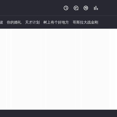




波
你的婚礼
天才计划
树上有个好地方
哥斯拉大战金刚