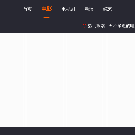
电影
首页
电视剧
动漫
综艺
热门搜索
永不消逝的电
