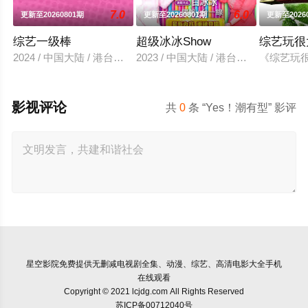
7.0
6.0
更新至20260801期
更新至20260801期
更新至2026
综艺一级棒
超级冰冰Show
综艺玩很
2024 / 中国大陆 / 港台综艺
2023 / 中国大陆 / 港台综艺
《综艺玩很
影视评论
共
0
条 “Yes！潮有型” 影评
星空影院
免费提供无删减电视剧全集、动漫、综艺、高清电影大全手机
在线观看
Copyright © 2021 lcjdg.com All Rights Reserved
苏ICP备00712040号