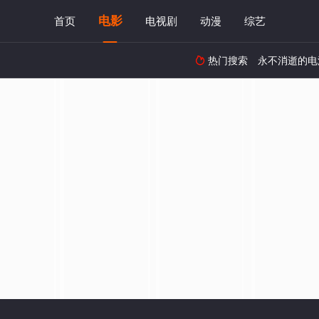
电影
首页
电视剧
动漫
综艺
热门搜索
永不消逝的电
