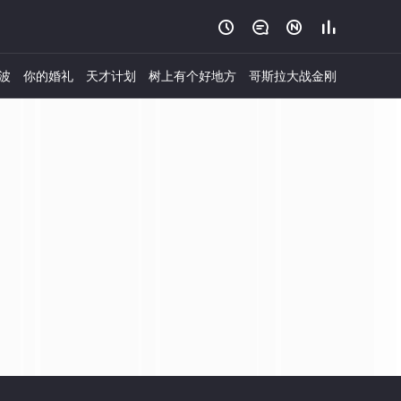




波
你的婚礼
天才计划
树上有个好地方
哥斯拉大战金刚