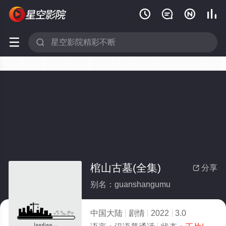






棺山古墓(全集)
分享

别名：guanshangumu
中国大陆
剧情
2022
3.0