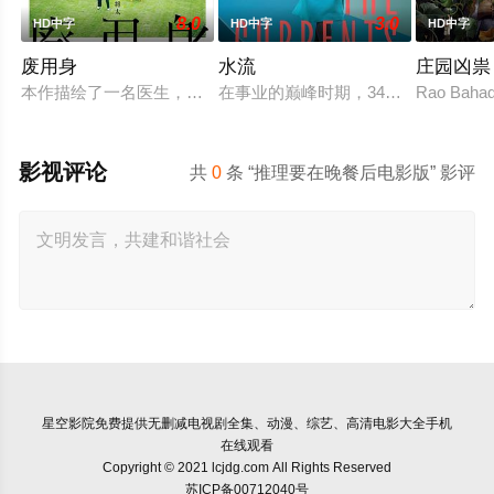
8.0
3.0
HD中字
HD中字
HD中字
废用身
水流
庄园凶祟
本作描绘了一名医生，因一种围绕“废用身”——因瘫痪等原因已
在事业的巅峰时期，34岁的阿根廷
Rao Bahadu
影视评论
共
0
条 “推理要在晚餐后电影版” 影评
星空影院
免费提供无删减电视剧全集、动漫、综艺、高清电影大全手机
在线观看
Copyright © 2021 lcjdg.com All Rights Reserved
苏ICP备00712040号