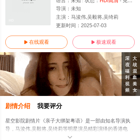
语言：
未知
状态：
HD/高清
- 免费在线观看
导演：
未知
主演：
马浚伟,吴毅将,吴绮莉
HD
更新时间：
2025-07-03
在线观看
极速观看


剧情介绍
我要评分
星空影院剧情片《亲子大绑架粤语》是一部由知名导演执
导，马浚伟,吴毅将,吴绮莉等明星演员精彩演绎的香港电
影，手机免费观看高清未删减完整版电影大全就上星空影
