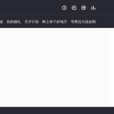




波
你的婚礼
天才计划
树上有个好地方
哥斯拉大战金刚