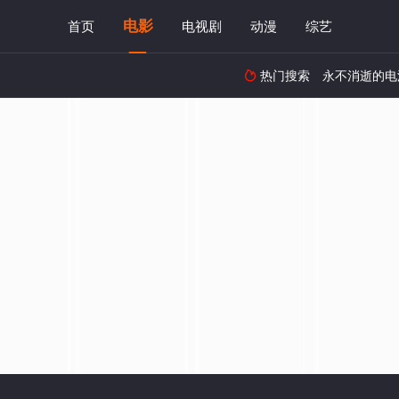
电影
首页
电视剧
动漫
综艺
热门搜索
永不消逝的电
