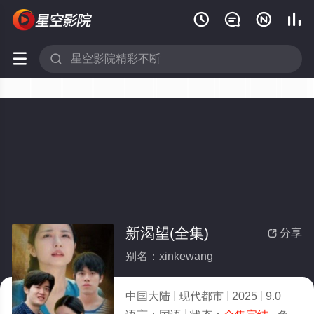






新渴望(全集)
分享

别名：xinkewang
中国大陆
现代都市
2025
9.0