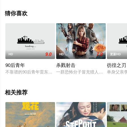
也,长尾谦杜,爱希礼夏等明星演员精彩演绎的日本电影，手
机免费观看高清未删减完整版电影大全就上星空影视，更
猜你喜欢
多相关信息可移步至豆瓣电影、电视猫或剧情网等平台了
解。
9.0
7.0
HD
HD
更新HD
。
90后青年
杀戮射击
彷徨之刃
不靠谱的90后青年雷东生醉驾撞死了靳帅的父母后逃逸。靳帅父
一群恐怖分子冒充猎人，正在寻找在从
单身父亲
相关推荐