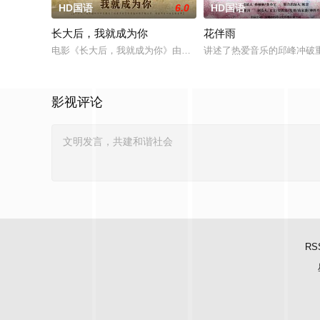
HD国语
6.0
HD国语
长大后，我就成为你
花伴雨
电影《长大后，我就成为你》由中共四川省第十一届党代表、第
讲述了热爱音乐的邱峰冲破
影视评论
RS