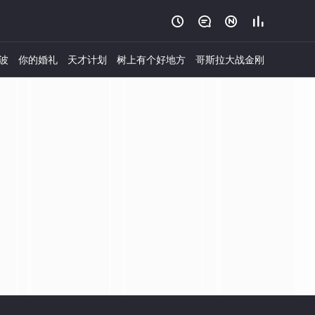




波
你的婚礼
天才计划
树上有个好地方
哥斯拉大战金刚