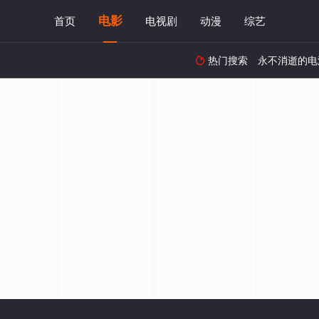
电影
首页
电视剧
动漫
综艺
热门搜索
永不消逝的电
